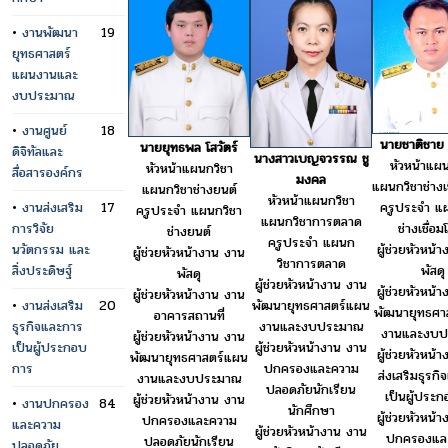
•
งานพัฒนา
19
ยุทธศาสตร์
แผนงานและ
งบประมาณ
•
งานศูนย์
18
นายชาติชาย
นายยุทธพล โสวัตร์
ดิจิทัลและ
นางสาวเบญจวรรณ ชู
หัวหน้าแผน
หัวหน้าแผนกวิชา
สื่อสารองค์กร
มงคล
แผนกวิชาช่างเ
แผนกวิชาช่างยนต์
หัวหน้าแผนกวิชา
ครูประจำ แ
•
งานส่งเสริม
17
ครูประจำ แผนกวิชา
แผนกวิชาการตลาด
ช่างเชื่อ
การวิจัย
ช่างยนต์
ครูประจำ แผนก
ผู้ช่วยหัวหน้
นวัตกรรม และ
ผู้ช่วยหัวหน้างาน งาน
วิชาการตลาด
พัสดุ
สิ่งประดิษฐ์
พัสดุ
ผู้ช่วยหัวหน้างาน งาน
ผู้ช่วยหัวหน้
ผู้ช่วยหัวหน้างาน งาน
•
งานส่งเสริม
20
พัฒนายุทธศาสตร์แผน
พัฒนายุทธศา
อาคารสถานที่
ธุรกิจและการ
งานและงบประมาณ
งานและงบป
ผู้ช่วยหัวหน้างาน งาน
เป็นผู้ประกอบ
ผู้ช่วยหัวหน้างาน งาน
ผู้ช่วยหัวหน้
พัฒนายุทธศาสตร์แผน
การ
ปกครองและความ
ส่งเสริมธุรก
งานและงบประมาณ
ปลอดภัยนักเรียน
เป็นผู้ประ
ผู้ช่วยหัวหน้างาน งาน
•
งานปกครอง
84
นักศึกษา
ผู้ช่วยหัวหน้
ปกครองและความ
และความ
ผู้ช่วยหัวหน้างาน งาน
ปกครองแล
ปลอดภัยนักเรียน
ปลอดภัย