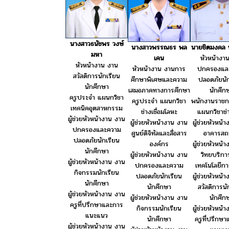
นางสาวธนัชพร วงษ์
นายชิตมงคล พ
นางสาวพรรณธร พล
มหา
หัวหน้างา
เคน
หัวหน้างาน งาน
ปกครองแล
หัวหน้างาน งานการ
สวัสดิการนักเรียน
ปลอดภัยนัก
ศึกษาพิเศษและความ
นักศึกษา
นักศึก
เสมอภาคทางการศึกษา
ครูประจำ แผนกวิชา
พนักงานราชก
ครูประจำ แผนกวิชา
เทคนิคอุตสาหกรรม
แผนกวิชาช่
ช่างเชื่อมโลหะ
ผู้ช่วยหัวหน้างาน งาน
ผู้ช่วยหัวหน้
ผู้ช่วยหัวหน้างาน งาน
ปกครองและความ
อาคารสถา
ศูนย์ดิจิทัลและสื่อสาร
ปลอดภัยนักเรียน
ผู้ช่วยหัวหน้
องค์กร
นักศึกษา
วิทยบริก
ผู้ช่วยหัวหน้างาน งาน
ผู้ช่วยหัวหน้างาน งาน
เทคโนโลยีก
ปกครองและความ
กิจกรรมนักเรียน
ผู้ช่วยหัวหน้
ปลอดภัยนักเรียน
นักศึกษา
สวัสดิการนั
นักศึกษา
ผู้ช่วยหัวหน้างาน งาน
นักศึก
ผู้ช่วยหัวหน้างาน งาน
ครูที่ปรึกษาและการ
ผู้ช่วยหัวหน้
กิจกรรมนักเรียน
แนะแนว
ครูที่ปรึกษ
นักศึกษา
ผู้ช่วยหัวหน้างาน งาน