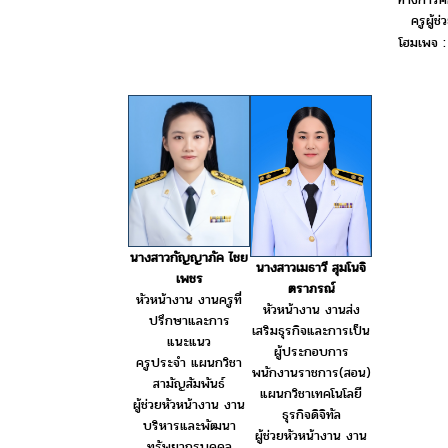
ครูผู้ช่
โฮมเพจ 
นางสาวกัญญาภัค ไชย
นางสาวเมธาวี สุมโนจิ
เพชร
ตราภรณ์
หัวหน้างาน งานครูที่
หัวหน้างาน งานส่ง
ปรึกษาและการ
เสริมธุรกิจและการเป็น
แนะแนว
ผู้ประกอบการ
ครูประจำ แผนกวิชา
พนักงานราชการ(สอน)
สามัญสัมพันธ์
แผนกวิชาเทคโนโลยี
ผู้ช่วยหัวหน้างาน งาน
ธุรกิจดิจิทัล
บริหารและพัฒนา
ผู้ช่วยหัวหน้างาน งาน
ทรัพยากรบุคคล