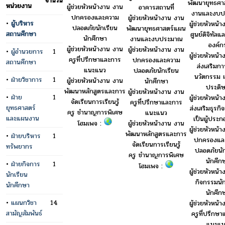
จำนวน
พัฒนายุทธศา
หน่วยงาน
ผู้ช่วยหัวหน้างาน งาน
อาคารสถานที่
งานและงบป
ปกครองและความ
ผู้ช่วยหัวหน้างาน งาน
•
ผู้บริหาร
ผู้ช่วยหัวหน้
ปลอดภัยนักเรียน
พัฒนายุทธศาสตร์แผน
สถานศึกษา
ศูนย์ดิจิทัลแล
นักศึกษา
งานและงบประมาณ
องค์ก
ผู้ช่วยหัวหน้างาน งาน
ผู้ช่วยหัวหน้างาน งาน
•
ผู้อำนวยการ
1
ผู้ช่วยหัวหน้
ครูที่ปรึกษาและการ
ปกครองและความ
สถานศึกษา
ส่งเสริมกา
แนะแนว
ปลอดภัยนักเรียน
นวัตกรรม แ
•
ฝ่ายวิชาการ
1
ผู้ช่วยหัวหน้างาน งาน
นักศึกษา
ประดิษ
พัฒนาหลักสูตรและการ
ผู้ช่วยหัวหน้างาน งาน
•
ฝ่าย
1
ผู้ช่วยหัวหน้
จัดเรียนการเรียนรู้
ครูที่ปรึกษาและการ
ยุทธศาสตร์
ส่งเสริมธุรก
ครู ชำนาญการพิเศษ
แนะแนว
และแผนงาน
เป็นผู้ประ
โฮมเพจ :
ผู้ช่วยหัวหน้างาน งาน
ผู้ช่วยหัวหน้
พัฒนาหลักสูตรและการ
•
ฝ่ายบริหาร
1
ปกครองแล
จัดเรียนการเรียนรู้
ทรัพยากร
ปลอดภัยนัก
ครู ชำนาญการพิเศษ
นักศึก
•
ฝ่ายกิจการ
1
โฮมเพจ :
ผู้ช่วยหัวหน้
นักเรียน
กิจกรรมนัก
นักศึกษา
นักศึก
•
แผนกวิชา
14
ผู้ช่วยหัวหน้
สามัญสัมพันธ์
ครูที่ปรึกษ
แนะแน