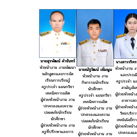
นายสุรพัฒน์ คำจันทร์
นางสาววริศร
หัวหน้างาน งานพัฒนา
หัวหน้างาน ง
นายณัฐวัฒน์ เพิ่มพูน
หลักสูตรและการจัด
และประเม
หัวหน้างาน งาน
เรียนการเรียนรู้
ครูประจำ แ
กิจกรรมนักเรียน
ครูประจำ แผนกวิชา
สามัญสัมพ
นักศึกษา
เทคนิคการผลิต
ผู้ช่วยหัวหน้
ครูประจำ แผนกวิชา
ผู้ช่วยหัวหน้างาน งาน
อาคารสถา
เทคนิคการผลิต
ปกครองและความ
ผู้ช่วยหัวหน้
ผู้ช่วยหัวหน้างาน งาน
ปลอดภัยนักเรียน
วิทยบริก
ปกครองและความ
นักศึกษา
เทคโนโลยีก
ปลอดภัยนักเรียน
ผู้ช่วยหัวหน้างาน งาน
ผู้ช่วยหัวหน้
นักศึกษา
ครูที่ปรึกษาและการ
ปกครองแล
ผู้ช่วยหัวหน้างาน งาน