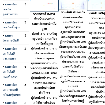
•
แผนกวิชา
5
เทคนิค
นายสันติ ปรางแก้ว
นายประเสริ
นายณรงค์ องอาจ
อุตสาหกรรม
หัวหน้าแผนกวิชา
หัวหน้าแผน
หัวหน้าแผนกวิชา
แผนกวิชาเทคนิค
•
แผนกวิชา
3
แผนกวิชาเท
แผนกวิชาเทคนิคพื้น
อุตสาหกรรม
เทคนิคพื้นฐาน
ผลิต
ฐาน
ครูประจำ แผนกวิชา
ครูประจำ แ
หัวหน้างาน งานพัสดุ
•
แผนก
5
เทคนิคอุตสาหกรรม
เทคนิคกา
ครูประจำ แผนกวิชา
วิชาการบัญชี
ผู้ช่วยหัวหน้างาน งาน
ผู้ช่วยหัวหน้
เทคนิคพื้นฐาน
พัฒนายุทธศาสตร์แผน
พัฒนายุทธศา
ผู้ช่วยหัวหน้างาน งาน
•
แผนกวิชา
2
งานและงบประมาณ
งานและงบป
บริหารและพัฒนา
เทคโนโลยี
ผู้ช่วยหัวหน้างาน งาน
ผู้ช่วยหัวหน้
ทรัพยากรบุคคล
สารสนเทศ
ปกครองและความ
ส่งเสริมกา
ผู้ช่วยหัวหน้างาน งาน
ปลอดภัยนักเรียน
•
แผนกวิชา
4
นวัตกรรม แ
พัฒนายุทธศาสตร์แผน
นักศึกษา
เทคโนโลยี
ประดิษ
งานและงบประมาณ
ผู้ช่วยหัวหน้างาน งาน
คอมพิวเตอร์
ผู้ช่วยหัวหน้
ผู้ช่วยหัวหน้างาน งาน
ครูที่ปรึกษาและการ
ปกครองแล
ปกครองและความ
•
แผนกวิชา
3
แนะแนว
ปลอดภัยนัก
ปลอดภัยนักเรียน
เมคคาทรอนิ
ผู้ช่วยหัวหน้างาน งาน
นักศึก
นักศึกษา
กส์และหุ่นยนต์
พัฒนาหลักสูตรและการ
ผู้ช่วยหัวหน้
ผู้ช่วยหัวหน้างาน งาน
จัดเรียนการเรียนรู้
ครูที่ปรึกษ
สวัสดิการนักเรียน
•
แผนกวิชา
2