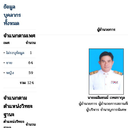
ข้อมูล
บุคลากร
ทั้งหมด
ผู้อำนวยการ
จำแนกตามเพศ
เพศ
จำนวน
•
ไม่ระบุข้อมูล
1
•
ชาย
64
•
หญิง
59
รวม
124
จำแนกตาม
นายเฉลิมชนม์ เวทสรากุล
ผู้อำนวยการ ผู้อำนวยการสถานศ
ตำแหน่งวิทยะ
ผู้บริหาร ชำนาญการพิเศษ
ฐานะ
ตำแหน่งวิทยะ
จำนวน
ฐานะ