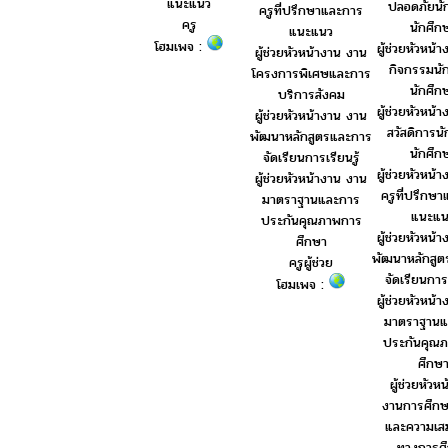
แนะแนว
ปลอดภัยนัก
ครูที่ปรึกษาและการ
ครู
นักศึก
แนะแนว
โฮมเพจ :
ผู้ช่วยหัวหน้
ผู้ช่วยหัวหน้างาน งาน
กิจกรรมนัก
โครงการพิเศษและการ
นักศึก
บริการสังคม
ผู้ช่วยหัวหน้
ผู้ช่วยหัวหน้างาน งาน
สวัสดิการนั
พัฒนาหลักสูตรและการ
นักศึก
จัดเรียนการเรียนรู้
ผู้ช่วยหัวหน้
ผู้ช่วยหัวหน้างาน งาน
ครูที่ปรึกษ
มาตราฐานและการ
แนะแน
ประกันคุณภาพการ
ผู้ช่วยหัวหน้
ศึกษา
พัฒนาหลักสู
ครูผู้ช่วย
จัดเรียนการเ
โฮมเพจ :
ผู้ช่วยหัวหน้
มาตราฐานแ
ประกันคุณ
ศึกษ
ผู้ช่วยหัวห
งานการศึกษ
และความเส
ทางการศ