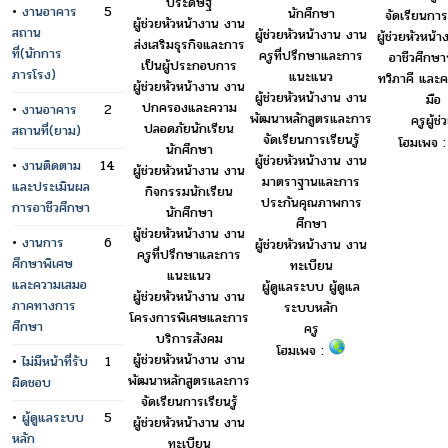
ประดิษฐ์
•
งานอาคาร
5
นักศึกษา
จัดเรียนการเ
ผู้ช่วยหัวหน้างาน งาน
สถาน
ผู้ช่วยหัวหน้างาน งาน
ผู้ช่วยหัวหน้
ส่งเสริมธุรกิจและการ
ที่(นักการ
ครูที่ปรึกษาและการ
อาชีวศึกษ
เป็นผู้ประกอบการ
ภารโรง)
แนะแนว
ทวิภาคี และค
ผู้ช่วยหัวหน้างาน งาน
ผู้ช่วยหัวหน้างาน งาน
มือ
ปกครองและความ
•
งานอาคาร
2
พัฒนาหลักสูตรและการ
ครูผู้ช่
ปลอดภัยนักเรียน
สถานที่(ยาม)
จัดเรียนการเรียนรู้
โฮมเพจ 
นักศึกษา
ผู้ช่วยหัวหน้างาน งาน
•
งานติดตาม
14
ผู้ช่วยหัวหน้างาน งาน
มาตราฐานและการ
และประเมินผล
กิจกรรมนักเรียน
ประกันคุณภาพการ
การอาชีวศึกษา
นักศึกษา
ศึกษา
ผู้ช่วยหัวหน้างาน งาน
•
งานการ
6
ผู้ช่วยหัวหน้างาน งาน
ครูที่ปรึกษาและการ
ศึกษาพิเศษ
ทะเบียน
แนะแนว
และความเสมอ
ผู้ดูแลระบบ ผู้ดูแล
ผู้ช่วยหัวหน้างาน งาน
ภาคทางการ
ระบบหลัก
โครงการพิเศษและการ
ศึกษา
ครู
บริการสังคม
โฮมเพจ :
ผู้ช่วยหัวหน้างาน งาน
•
ไม่มีหน้าที่รับ
1
พัฒนาหลักสูตรและการ
ผิดชอบ
จัดเรียนการเรียนรู้
•
ผู้ดูแลระบบ
5
ผู้ช่วยหัวหน้างาน งาน
หลัก
ทะเบียน