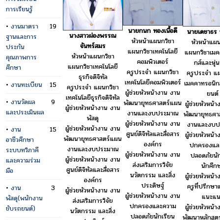
การเรียนรู้
•
งานมาตรา
19
นายกนก ทองเนื้อดี
นายเดชาธร 
นางสาวผ่องพรรณ
ฐานและการ
หัวหน้าแผนกวิชา
หัวหน้าแผน
จันทร์สมร
ประกัน
แผนกวิชาเทคโนโลยี
แผนกวิชาเมค
หัวหน้าแผนกวิชา
คุณภาพการ
คอมพิวเตอร์
กส์และหุ่
แผนกวิชาเทคโนโลยี
ศึกษา
ครูประจำ แผนกวิชา
ครูประจำ แ
ธุรกิจดิจิทัล
เทคโนโลยีคอมพิวเตอร์
เมคคาทรอนิกส
•
งานทะเบียน
15
ครูประจำ แผนกวิชา
ผู้ช่วยหัวหน้างาน งาน
ยนต์
เทคโนโลยีธุรกิจดิจิทัล
•
งานวัดผล
9
พัฒนายุทธศาสตร์แผน
ผู้ช่วยหัวหน้
ผู้ช่วยหัวหน้างาน งาน
และประเมินผล
งานและงบประมาณ
พัฒนายุทธศา
พัสดุ
ผู้ช่วยหัวหน้างาน งาน
งานและงบป
ผู้ช่วยหัวหน้างาน งาน
•
งาน
15
ศูนย์ดิจิทัลและสื่อสาร
ผู้ช่วยหัวหน้
พัฒนายุทธศาสตร์แผน
อาชีวศึกษา
องค์กร
ปกครองแล
งานและงบประมาณ
ระบบทวิภาคี
ผู้ช่วยหัวหน้างาน งาน
ปลอดภัยนัก
ผู้ช่วยหัวหน้างาน งาน
และความร่วม
ส่งเสริมการวิจัย
นักศึก
ศูนย์ดิจิทัลและสื่อสาร
มือ
นวัตกรรม และสิ่ง
ผู้ช่วยหัวหน้
องค์กร
ประดิษฐ์
ครูที่ปรึกษ
•
งาน
3
ผู้ช่วยหัวหน้างาน งาน
ผู้ช่วยหัวหน้างาน งาน
แนะแน
พัสดุ(พนักงาน
ส่งเสริมการวิจัย
ปกครองและความ
ผู้ช่วยหัวหน้
ขับรถยนต์)
นวัตกรรม และสิ่ง
ปลอดภัยนักเรียน
พัฒนาหลักสู