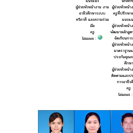
นักศึก
แนะแนว
ผู้ช่วยหัวหน้
ผู้ช่วยหัวหน้างาน งาน
ครูที่ปรึกษ
อาชีวศึกษาระบบ
แนะแน
ทวิภาคี และความร่วม
ผู้ช่วยหัวหน้
มือ
พัฒนาหลักสู
ครู
จัดเรียนการเ
โฮมเพจ :
ผู้ช่วยหัวหน้
มาตราฐานแ
ประกันคุณ
ศึกษ
ผู้ช่วยหัวหน้
ติดตามและปร
การอาชีวศ
ครู
โฮมเพจ 