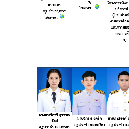
ครู
โครงการพิเศ
แนะแนว
โฮมเพจ :
บริการส
ครู ชำนาญการ
ผู้ช่วยหัวห
โฮมเพจ :
งานการศึกษ
และความเส
ทางการศ
ครู
นางสาววิภาวี สุวรรณ
นายภาสรรค์ แ
นายวิกรม จิตรัก
รัตน์
ครูประจำ แ
ครูประจำ แผนกวิชา
ครูประจำ แผนกวิชา