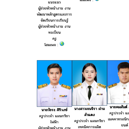
แนะแนว
ผู้ช่วยหัวหน้างาน งาน
พัฒนาหลักสูตรและการ
จัดเรียนการเรียนรู้
ผู้ช่วยหัวหน้างาน งาน
ทะเบียน
ครู
โฮมเพจ :
นายคมสันต์ 
นางสาวเจนจิรา ผ่าน
นายวัชระ ศิริวงษ์
ครูประจำ แ
สำแดง
ครูประจำ แผนกวิชา
เมคคาทรอนิกส
ครูประจำ แผนกวิชา
ไฟฟ้า
ยนต์
เทคนิคการผลิต
ผู้ช่วยหัวหน้างาน งาน