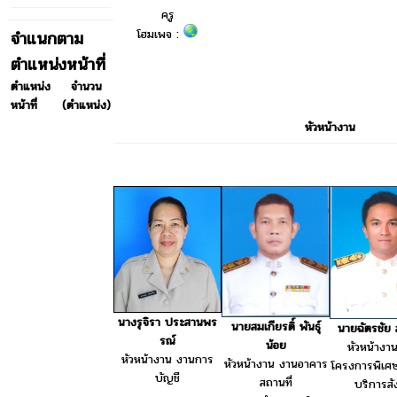
ครู
โฮมเพจ :
จำแนกตาม
ตำแหน่งหน้าที่
ตำแหน่ง
จำนวน
หน้าที่
(ตำแหน่ง)
หัวหน้างาน
นางรุจิรา ประสานพร
นายสมเกียรติ์ พันธุ์
นายฉัตรชัย
รณ์
น้อย
หัวหน้างา
หัวหน้างาน งานการ
หัวหน้างาน งานอาคาร
โครงการพิเศ
บัญชี
สถานที่
บริการส