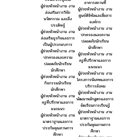
อาคารสถานที่
ผู้ช่วยหัวหน้างาน งาน
ผู้ช่วยหัวหน้างาน งาน
ส่งเสริมการวิจัย
ศูนย์ดิจิทัลและสื่อสาร
นวัตกรรม และสิ่ง
องค์กร
ประดิษฐ์
ผู้ช่วยหัวหน้างาน งาน
ผู้ช่วยหัวหน้างาน งาน
ปกครองและความ
ส่งเสริมธุรกิจและการ
ปลอดภัยนักเรียน
เป็นผู้ประกอบการ
นักศึกษา
ผู้ช่วยหัวหน้างาน งาน
ผู้ช่วยหัวหน้างาน งาน
ปกครองและความ
ครูที่ปรึกษาและการ
ปลอดภัยนักเรียน
แนะแนว
นักศึกษา
ผู้ช่วยหัวหน้างาน งาน
ผู้ช่วยหัวหน้างาน งาน
โครงการพิเศษและการ
กิจกรรมนักเรียน
บริการสังคม
นักศึกษา
ผู้ช่วยหัวหน้างาน งาน
ผู้ช่วยหัวหน้างาน งาน
พัฒนาหลักสูตรและการ
ครูที่ปรึกษาและการ
จัดเรียนการเรียนรู้
แนะแนว
ผู้ช่วยหัวหน้างาน งาน
ผู้ช่วยหัวหน้างาน งาน
มาตราฐานและการ
มาตราฐานและการ
ประกันคุณภาพการ
ประกันคุณภาพการ
ศึกษา
ศึกษา